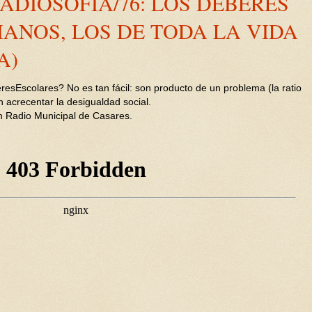
ADIOSOFÍA/76: LOS DEBERES
IANOS, LOS DE TODA LA VIDA
A)
resEscolares? No es tan fácil: son producto de un problema (la ratio
 acrecentar la desigualdad social.
 Radio Municipal de Casares.