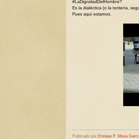
#LaDignidadDelHombre?
Es la dialéctica (o la tontería, seg
Pues aquí estamos.
Publicado por
Enrique P. Mesa Garcí