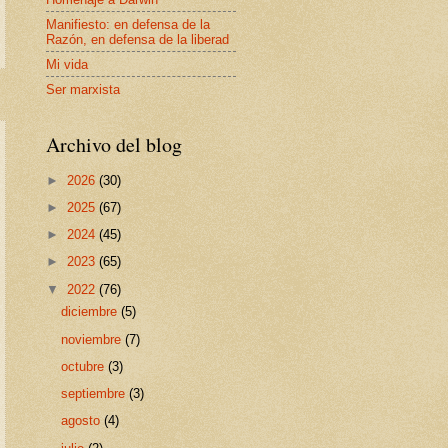
Manifiesto: en defensa de la
Razón, en defensa de la liberad
Mi vida
Ser marxista
Archivo del blog
►
2026
(30)
►
2025
(67)
►
2024
(45)
►
2023
(65)
▼
2022
(76)
diciembre
(5)
noviembre
(7)
octubre
(3)
septiembre
(3)
agosto
(4)