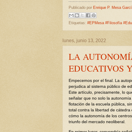
Publicado por
Enrique P. Mesa Garcí
Etiquetas:
#EPMesa #Filosofía #Edu
lunes, junio 13, 2022
LA AUTONOMÍ
EDUCATIVOS 
Empecemos por el final. La auto
perjudica al sistema público de e
Este artículo, precisamente, lo qu
señalar que no solo la autonomía 
flotación de la escuela pública, 
total contra la libertad de cátedr
cómo la autonomía de los centros,
triunfo del mercado neoliberal.
En primer lugar, convendría seña