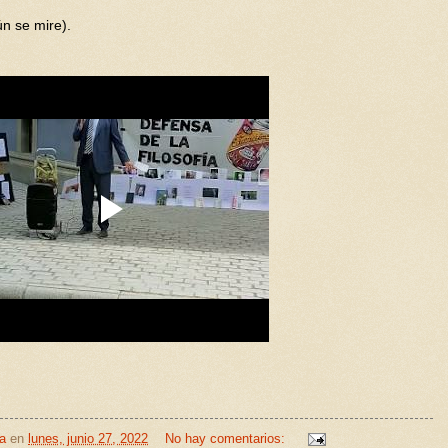
ún se mire).
a
en
lunes, junio 27, 2022
No hay comentarios: