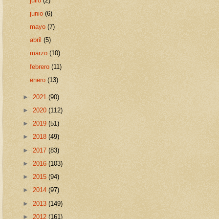
julio
(2)
junio
(6)
mayo
(7)
abril
(5)
marzo
(10)
febrero
(11)
enero
(13)
►
2021
(90)
►
2020
(112)
►
2019
(51)
►
2018
(49)
►
2017
(83)
►
2016
(103)
►
2015
(94)
►
2014
(97)
►
2013
(149)
►
2012
(161)