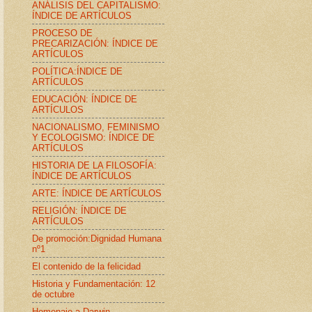
ANÁLISIS DEL CAPITALISMO:
ÍNDICE DE ARTÍCULOS
PROCESO DE
PRECARIZACIÓN: ÍNDICE DE
ARTÍCULOS
POLÍTICA:ÍNDICE DE
ARTÍCULOS
EDUCACIÓN: ÍNDICE DE
ARTÍCULOS
NACIONALISMO, FEMINISMO
Y ECOLOGISMO: ÍNDICE DE
ARTÍCULOS
HISTORIA DE LA FILOSOFÍA:
ÍNDICE DE ARTÍCULOS
ARTE: ÍNDICE DE ARTÍCULOS
RELIGIÓN: ÍNDICE DE
ARTÍCULOS
De promoción:Dignidad Humana
nº1
El contenido de la felicidad
Historia y Fundamentación: 12
de octubre
Homenaje a Darwin