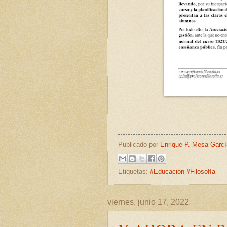
Publicado por
Enrique P. Mesa Garcí
Etiquetas:
#Educación #Filosofía
viernes, junio 17, 2022